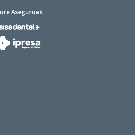
ure Aseguruak