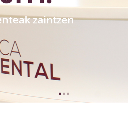
enteak zaintzen