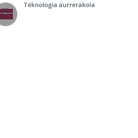
Teknologia aurrerakoia
digu