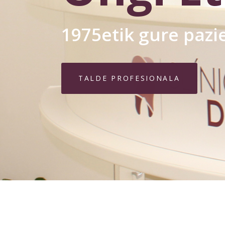
1975etik gure pazi
TALDE PROFESIONALA