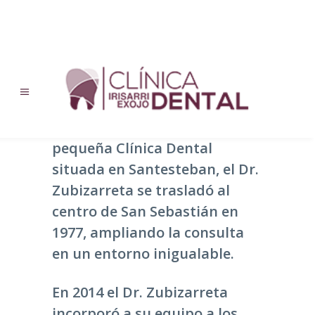
Clínica
Comenzando en 1975 con una
pequeña Clínica Dental
situada en Santesteban, el Dr.
Zubizarreta se trasladó al
centro de San Sebastián en
1977, ampliando la consulta
en un entorno inigualable.
En 2014 el Dr. Zubizarreta
incorporó a su equipo a los