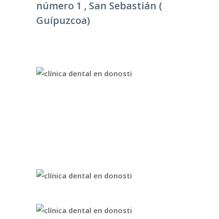
número 1 , San Sebastián (
Guípuzcoa)