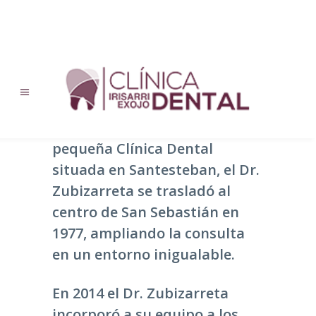
Clínica
Comenzando en 1975 con una
pequeña Clínica Dental
situada en Santesteban, el Dr.
Zubizarreta se trasladó al
centro de San Sebastián en
1977, ampliando la consulta
en un entorno inigualable.
En 2014 el Dr. Zubizarreta
incorporó a su equipo a los