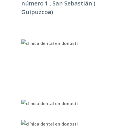
número 1 , San Sebastián (
Guípuzcoa)