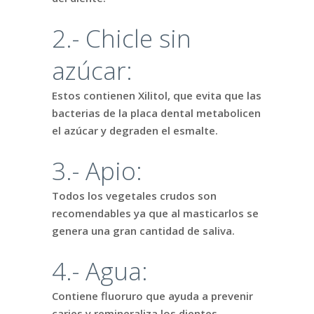
2.- Chicle sin
azúcar:
Estos contienen Xilitol, que evita que las
bacterias de la placa dental metabolicen
el azúcar y degraden el esmalte.
3.- Apio:
Todos los vegetales crudos son
recomendables ya que al masticarlos se
genera una gran cantidad de saliva.
4.- Agua:
Contiene fluoruro que ayuda a prevenir
caries y remineraliza los dientes.