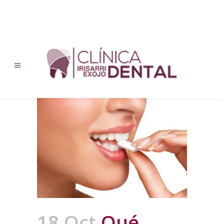
18 Oct
Qué