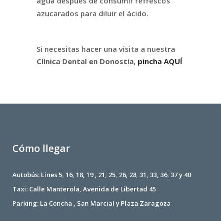
agua después de consumir refrescos
azucarados para diluir el ácido.
Si necesitas hacer una visita a nuestra
Clínica Dental en Donostia
,
pincha AQUÍ
Cómo llegar
Autobús: Lines 5, 16, 18, 19 , 21, 25, 26, 28, 31, 33, 36, 37 y 40
Taxi: Calle Manterola, Avenida de Libertad 45
Parking: La Concha , San Marcial y Plaza Zaragoza