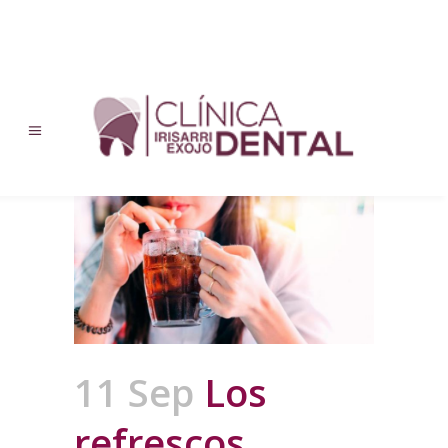
11 Sep
Los
refrescos