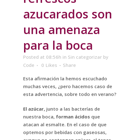
azucarados son
una amenaza
para la boca
Posted at 08:56h
in
Sin categorizar
by
Code
0
Likes
Share
Esta afirmación la hemos escuchado
muchas veces, ¿pero hacemos caso de
esta advertencia, sobre todo en verano?
El azúcar,
junto a las bacterías de
nuestra boca,
forman ácidos
que
atacan al esmalte. En el caso de que
optemos por bebidas con gaseosas,
aunque no contengan azúcar, al tener