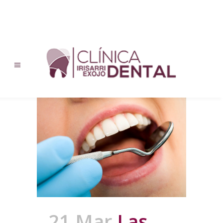
21 Mar
Las